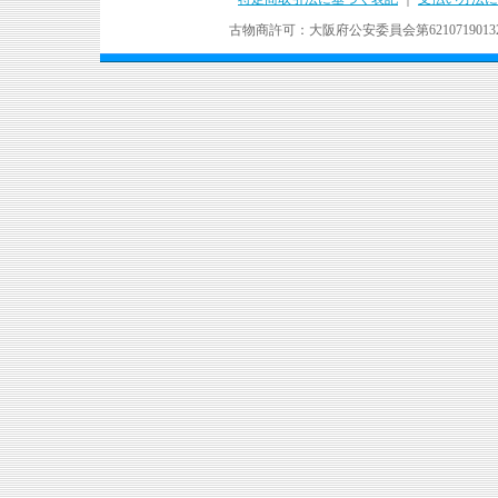
古物商許可：大阪府公安委員会第621071901324号 Copyr