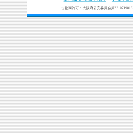
古物商許可：大阪府公安委員会第621071901324号 Copyr