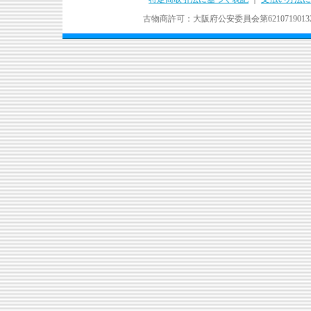
古物商許可：大阪府公安委員会第621071901324号 Copyr