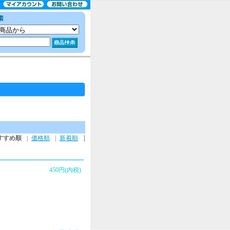
すすめ順
|
価格順
|
新着順
]
450円(内税)