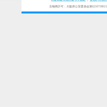
古物商許可：大阪府公安委員会第621071901324号 Copyr