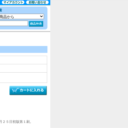
月２５日初版第１刷。