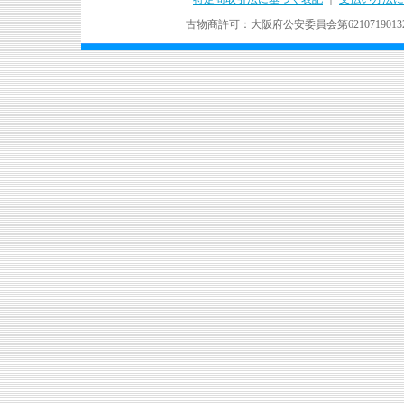
古物商許可：大阪府公安委員会第621071901324号 Copyr