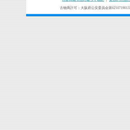
古物商許可：大阪府公安委員会第621071901324号 Copyr