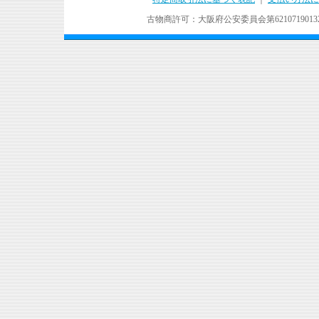
古物商許可：大阪府公安委員会第621071901324号 Copyr