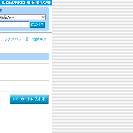
・アックスロッド著 酒井泰介