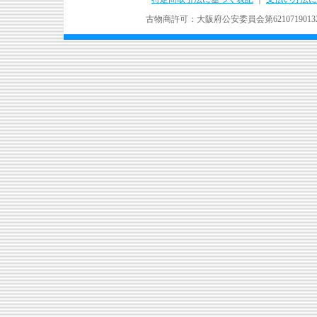
古物商許可：大阪府公安委員会第621071901324号 Copyr