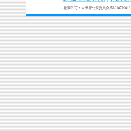
古物商許可：大阪府公安委員会第621071901324号 Copyr