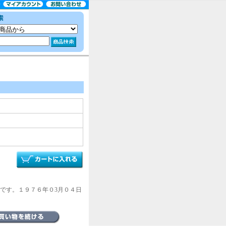
です。１９７６年０3月０４日