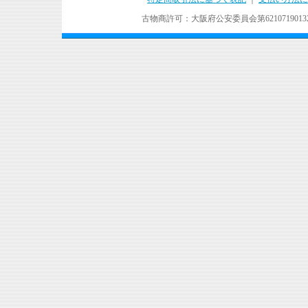
古物商許可：大阪府公安委員会第621071901324号 Copyr