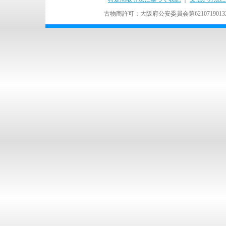
古物商許可：大阪府公安委員会第621071901324号 Copyr