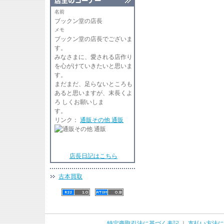
名前
ブックン堂の店長
メモ
ブックン堂の店長でございま
す
みなさまに、愛される店作り
を心がけていきたいと思いま
す。
まだまだ、足らないところも
あると思いますが、末長くよ
ろ しくお願いしま
リンク：
通販その他 通販
店長日記はこちら
古本買取
特定商取引法に基づく表記
｜
支払い方法に