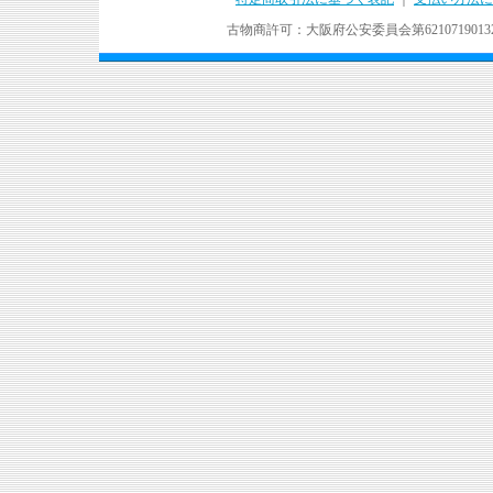
古物商許可：大阪府公安委員会第621071901324号 Copyr