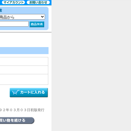
９２年０３月０３日初版発行