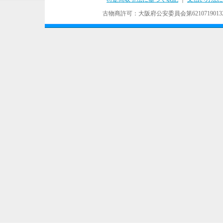
古物商許可：大阪府公安委員会第621071901324号 Copyr