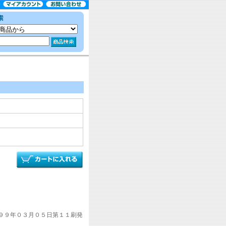
９９年０３月０５日第１１刷発