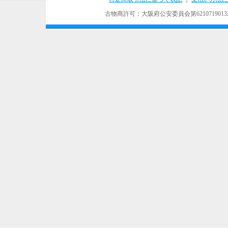
古物商許可：大阪府公安委員会第621071901324号 Copyr