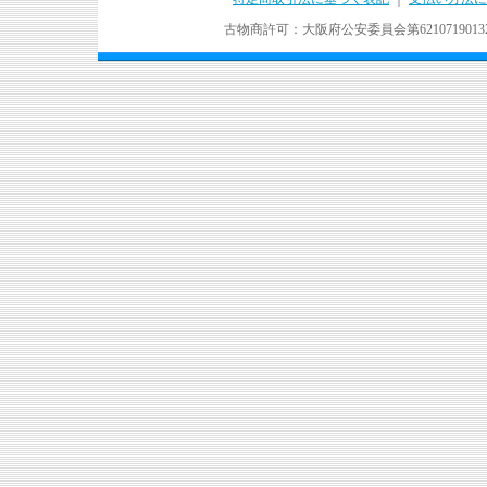
古物商許可：大阪府公安委員会第621071901324号 Copyr