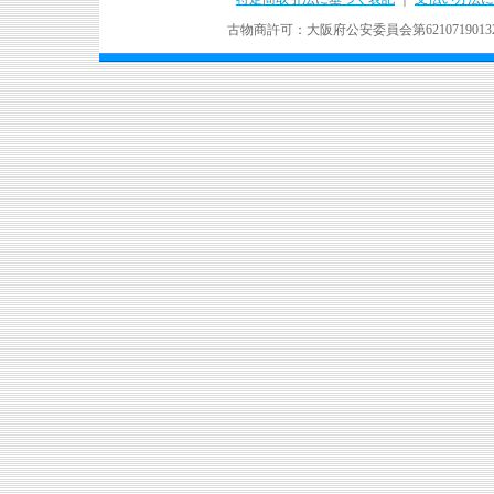
古物商許可：大阪府公安委員会第621071901324号 Copyr