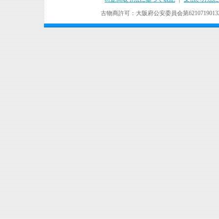
古物商許可：大阪府公安委員会第621071901324号 Copyr