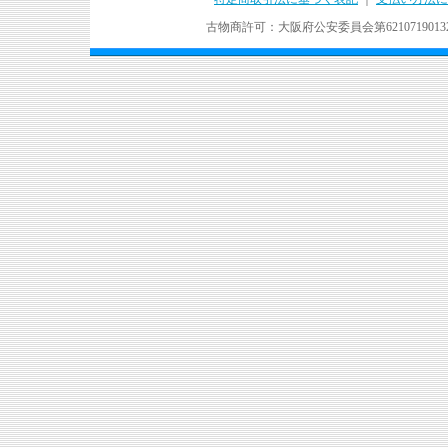
古物商許可：大阪府公安委員会第621071901324号 Copyr